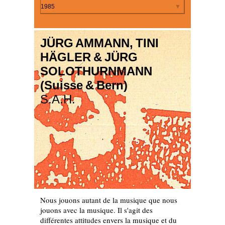
Par année
1985
JÜRG AMMANN, TINI
HÄGLER & JÜRG
SOLOTHURNMANN
(Suisse & Bern)
S.A.H.
Nous jouons autant de la musique que nous
jouons avec la musique. Il s'agit des
différentes attitudes envers la musique et du