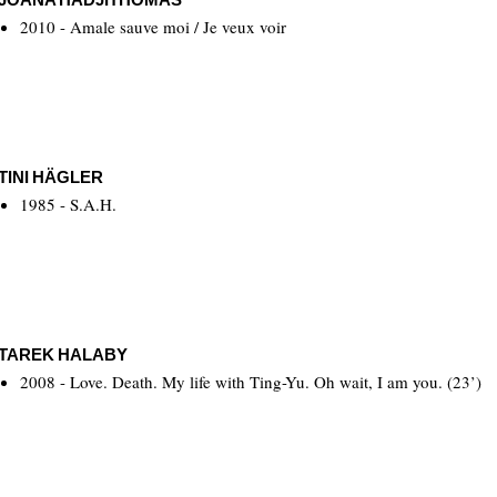
2010 - Amale sauve moi / Je veux voir
TINI HÄGLER
1985 - S.A.H.
TAREK HALABY
2008 - Love. Death. My life with Ting-Yu. Oh wait, I am you. (23’)