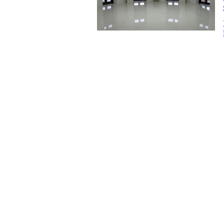
X WOHNUNGEN