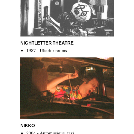
Nightletter Theatre
NIGHTLETTER THEATRE
1987 - Ulterior rooms
Nikko
NIKKO
2004 - Automusique_taxi