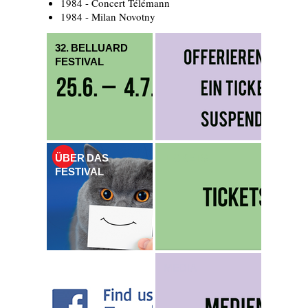
1984 - Concert Télémann
1984 - Milan Novotny
32. BELLUARD
FESTIVAL
ÜBER DAS
TICKETS
FESTIVAL
MEDIA