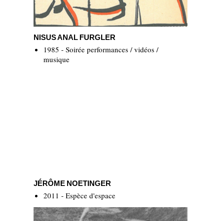
Nisus Anal Furgler
NISUS ANAL FURGLER
1985 - Soirée performances / vidéos /
musique
Jérôme Noetinger
JÉRÔME NOETINGER
2011 - Espèce d'espace