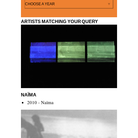
By year
CHOOSE A YEAR
ARTISTS MATCHING YOUR QUERY
Naïma
NAÏMA
2010 - Naïma