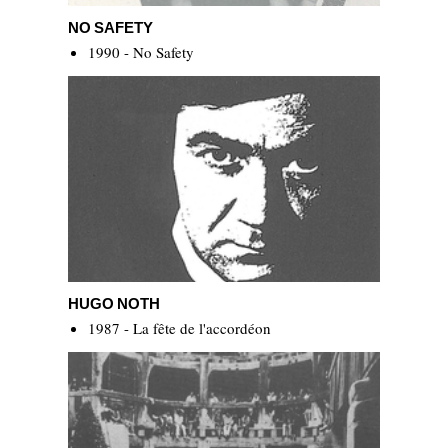
No Safety
NO SAFETY
1990 - No Safety
Hugo Noth
HUGO NOTH
1987 - La fête de l'accordéon